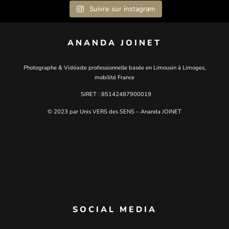
Suivre sur instagram
ANANDA JOINET
Photographe & Vidéaste professionnelle basée en Limousin à Limoges,
mobilité France
SIRET : 85142487900019
© 2023 par Unis VERS des SENS – Ananda JOINET
SOCIAL MEDIA